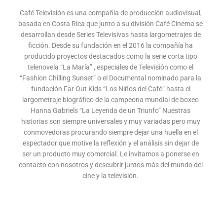
Café Televisión es una compañía de producción audiovisual,
basada en Costa Rica que junto a su división Café Cinema se
desarrollan desde Series Televisivas hasta largometrajes de
ficción. Desde su fundación en el 2016 la compañía ha
producido proyectos destacados como la serie corta tipo
telenovela “La María” , especiales de Televisión como el
“Fashion Chilling Sunset” o el Documental nominado para la
fundación Far Out Kids “Los Niños del Café” hasta el
largometraje biográfico de la campeona mundial de boxeo
Hanna Gabriels “La Leyenda de un Triunfo” Nuestras
historias son siempre universales y muy variadas pero muy
conmovedoras procurando siempre dejar una huella en el
espectador que motive la reflexión y el análisis sin dejar de
ser un producto muy comercial. Le invitamos a ponerse en
contacto con nosotros y descubrir juntos más del mundo del
cine y la televisión.